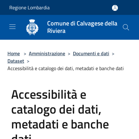
Salta al contenuto principale
Regione Lombardia
Comune di Calvagese della
Riviera
Home
>
Amministrazione
>
Documenti e dati
>
Dataset
>
Accessibilità e catalogo dei dati, metadati e banche dati
Accessibilità e
catalogo dei dati,
metadati e banche
dati