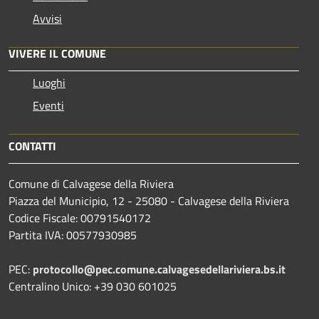
Avvisi
VIVERE IL COMUNE
Luoghi
Eventi
CONTATTI
Comune di Calvagese della Riviera
Piazza del Municipio, 12 - 25080 - Calvagese della Riviera
Codice Fiscale: 00791540172
Partita IVA: 00577930985
PEC:
protocollo@pec.comune.calvagesedellariviera.bs.it
Centralino Unico: +39 030 601025