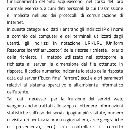
funzionamento del Sito acquisiscono, nel corso del loro
normale esercizio, alcuni dati personali la cui trasmissione
è implicita nell'uso dei protocolli di comunicazione di
Internet.
In questa categoria di dati rientrano gli indirizzi IP o i nomi
a dominio dei computer e dei terminali utilizzati dagli
utenti, gli indirizzi in notazione URI/URL (Uniform
Resource Identifier/Locator) delle risorse richieste, l'orario
della richiesta, il metodo utilizzato nel sottoporre la
richiesta al server, la dimensione del file ottenuto in
risposta, il codice numerico indicante lo stato della risposta
data dal server (“buon fine”, “errore”, ecc.) e altri parametri
relativi al sistema operativo e all'ambiente informatico
dell'utente.
Tali dati, necessari per la fruizione dei servizi web,
vengono anche trattati allo scopo di ottenere informazioni
statistiche sull'uso dei servizi (pagine più visitate, numero
di visitatori per fascia oraria o giornaliera, aree geografiche
di provenienza, ecc.) e/o controllare il corretto