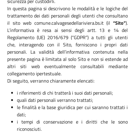
sicurezza per custodirli.
In questa pagina si descrivono le modalità e le logiche del
trattamento dei dati personali degli utenti che consultano
il sito web comune.calvagesedellariviera.bs.it (il
“Sito”
).
L’informativa è resa ai sensi degli artt. 13 e 14 del
Regolamento (UE) 2016/679 (“GDPR”) a tutti gli utenti
che, interagendo con il Sito, forniscono i propri dati
personali. La validità dell’informativa contenuta nella
presente pagina è limitata al solo Sito e non si estende ad
altri siti web eventualmente consultabili mediante
collegamento ipertestuale.
Di seguito, verranno chiaramente elencati:
i riferimenti di chi tratterà i suoi dati personali;
quali dati personali verranno trattati;
le finalità e la base giuridica per cui saranno trattati i
dati;
i tempi di conservazione e i diritti che le sono
riconosciuti.