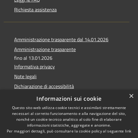
Richiesta assistenza
Amministrazione trasparente dal 14.01.2026
Amministrazione trasparente
fino al 13.01.2026
Informativa privacy
Note legali
Dichiarazione di accessibilità
×
Obiettivi di accessibilità
Informazioni sui cookie
Questo sito web utilizza cookie tecnici e assimilati strettamente
necessari al corretto funzionamento e alla navigazione del sito,
nonché un cookie tecnico analitico al solo fine di elaborare
informazioni statistiche, aggregate e anonime.
RSS
Copyright © 2026 • Comune di
Per maggiori dettagli, può consultare la cookie policy al seguente
link
Accessibilità
Calvagese della Riviera •