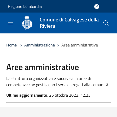
Salta al contenuto principale
Regione Lombardia
Comune di Calvagese della
Riviera
Home
>
Amministrazione
>
Aree amministrative
Aree amministrative
La struttura organizzativa è suddivisa in aree di
competenze che gestiscono i servizi erogati alla comunità.
Ultimo aggiornamento
: 25 ottobre 2023, 12:23