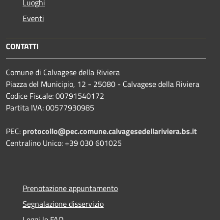
Luoghi
Eventi
CONTATTI
Comune di Calvagese della Riviera
Piazza del Municipio, 12 - 25080 - Calvagese della Riviera
Codice Fiscale: 00791540172
Partita IVA: 00577930985
PEC:
protocollo@pec.comune.calvagesedellariviera.bs.it
Centralino Unico: +39 030 601025
Prenotazione appuntamento
Segnalazione disservizio
Leggi le FAQ