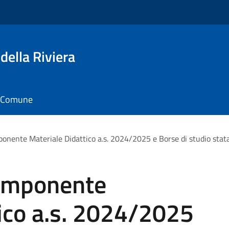
della Riviera
il Comune
onente Materiale Didattico a.s. 2024/2025 e Borse di studio stat
componente
ico a.s. 2024/2025