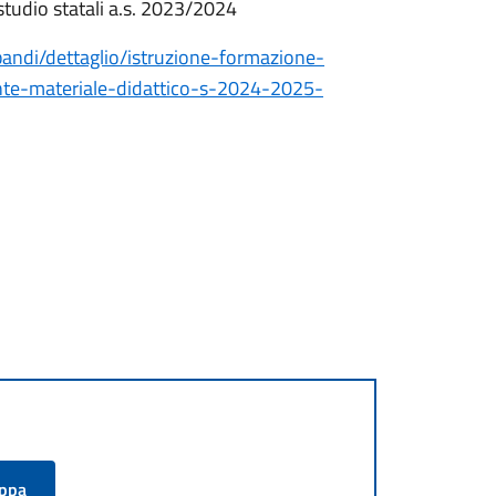
studio statali a.s. 2023/2024
/bandi/dettaglio/istruzione-formazione-
nte-materiale-didattico-s-2024-2025-
appa