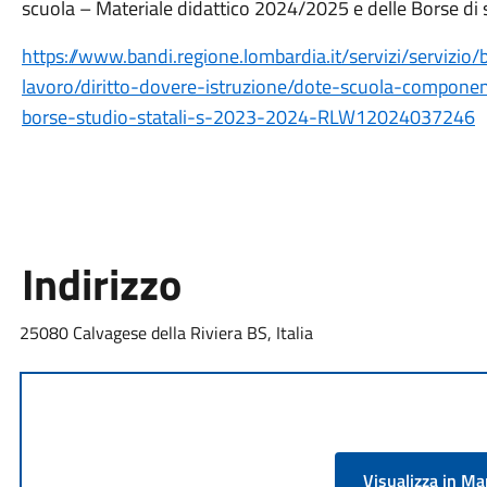
scuola – Materiale didattico 2024/2025 e delle Borse di 
https://www.bandi.regione.lombardia.it/servizi/servizio
lavoro/diritto-dovere-istruzione/dote-scuola-compone
borse-studio-statali-s-2023-2024-RLW12024037246
Indirizzo
25080 Calvagese della Riviera BS, Italia
Visualizza in M