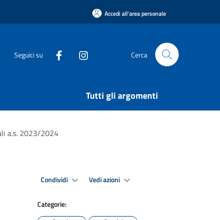
Accedi all'area personale
Seguici su
Cerca
Tutti gli argomenti
ali a.s. 2023/2024
Condividi
Vedi azioni
Categorie: