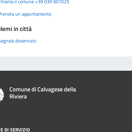
Chiama il comune +39 030 601025
Prenota un appuntamento
lemi in città
Segnala disservizio
Comune di Calvagese della
Riviera
E DI SERVIZIO