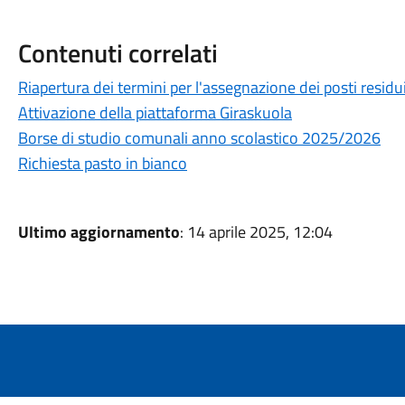
Contenuti correlati
Riapertura dei termini per l'assegnazione dei posti residu
Attivazione della piattaforma Giraskuola
Borse di studio comunali anno scolastico 2025/2026
Richiesta pasto in bianco
Ultimo aggiornamento
: 14 aprile 2025, 12:04