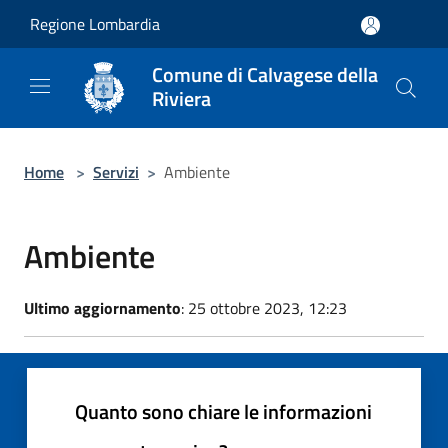
Salta al contenuto principale
Regione Lombardia
Comune di Calvagese della
Riviera
Home
>
Servizi
>
Ambiente
Ambiente
Ultimo aggiornamento
: 25 ottobre 2023, 12:23
Quanto sono chiare le informazioni