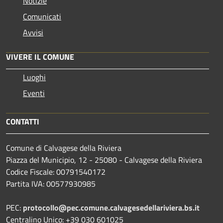
Notizie
Comunicati
Avvisi
VIVERE IL COMUNE
Luoghi
Eventi
CONTATTI
Comune di Calvagese della Riviera
Piazza del Municipio, 12 - 25080 - Calvagese della Riviera
Codice Fiscale: 00791540172
Partita IVA: 00577930985
PEC:
protocollo@pec.comune.calvagesedellariviera.bs.it
Centralino Unico: +39 030 601025