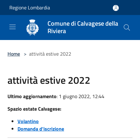
Salta al contenuto principale
Regione Lombardia
Comune di Calvagese della
Riviera
Home
>
attività estive 2022
attività estive 2022
Ultimo aggiornamento
: 1 giugno 2022, 12:44
Spazio estate Calvagese:
Volantino
Domanda d'iscrizione