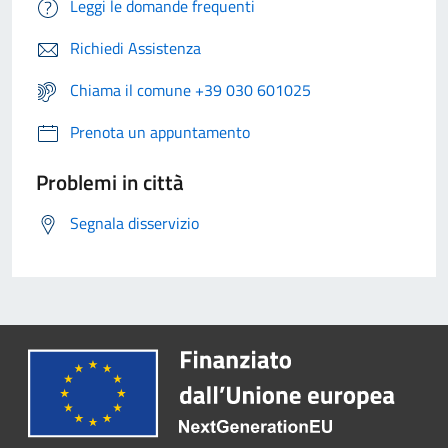
Leggi le domande frequenti
Richiedi Assistenza
Chiama il comune +39 030 601025
Prenota un appuntamento
Problemi in città
Segnala disservizio