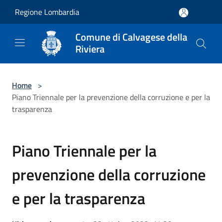
Salta al contenuto principale
Regione Lombardia
Comune di Calvagese della
Riviera
Home
>
Piano Triennale per la prevenzione della corruzione e per la
trasparenza
Piano Triennale per la
prevenzione della corruzione
e per la trasparenza