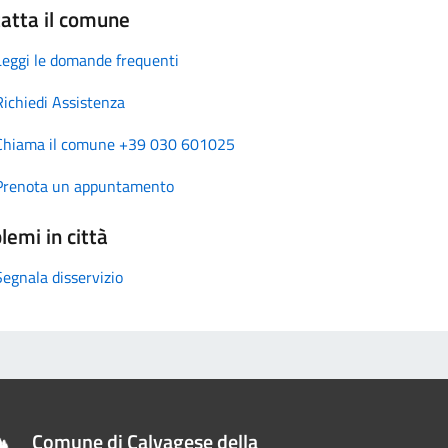
atta il comune
Leggi le domande frequenti
Richiedi Assistenza
Chiama il comune +39 030 601025
Prenota un appuntamento
lemi in città
Segnala disservizio
Comune di Calvagese della