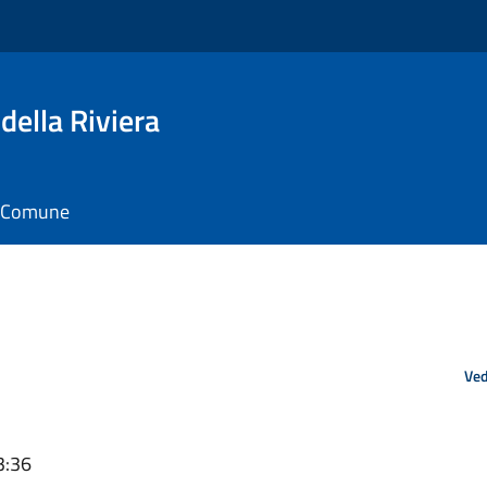
della Riviera
il Comune
Ved
3:36