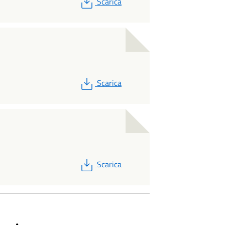
PDF
Scarica
PDF
Scarica
PDF
Scarica