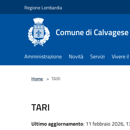
Salta al contenuto principale
Regione Lombardia
Comune di Calvagese 
Amministrazione
Novità
Servizi
Vivere 
Home
>
TARI
TARI
Ultimo aggiornamento
: 11 febbraio 2026, 1