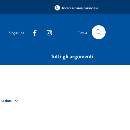
Accedi all'area personale
Seguici su
Cerca
Tutti gli argomenti
i azioni