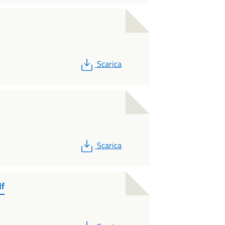
PDF
Scarica
PDF
Scarica
f