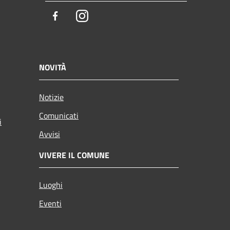
Facebook
Instagram
NOVITÀ
Notizie
Comunicati
i
Avvisi
VIVERE IL COMUNE
Luoghi
Eventi