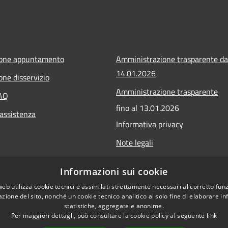
ione appuntamento
Amministrazione trasparente da
14.01.2026
one disservizio
Amministrazione trasparente
FAQ
fino al 13.01.2026
 assistenza
Informativa privacy
Note legali
Dichiarazione di accessibilità
Informazioni sui cookie
Obiettivi di accessibilità
web utilizza cookie tecnici e assimilati strettamente necessari al corretto fu
azione del sito, nonché un cookie tecnico analitico al solo fine di elaborare i
statistiche, aggregate e anonime.
Per maggiori dettagli, può consultare la cookie policy al seguente
link