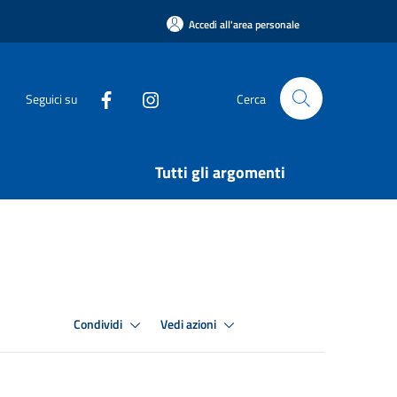
Accedi all'area personale
Seguici su
Cerca
Tutti gli argomenti
Condividi
Vedi azioni