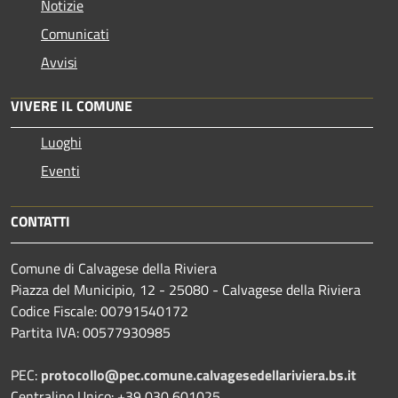
Notizie
Comunicati
Avvisi
VIVERE IL COMUNE
Luoghi
Eventi
CONTATTI
Comune di Calvagese della Riviera
Piazza del Municipio, 12 - 25080 - Calvagese della Riviera
Codice Fiscale: 00791540172
Partita IVA: 00577930985
PEC:
protocollo@pec.comune.calvagesedellariviera.bs.it
Centralino Unico: +39 030 601025