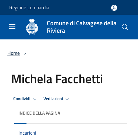
Salta al contenuto principale
Regione Lombardia
Comune di Calvagese della
Riviera
Home
>
Michela Facchetti
Condividi
Vedi azioni
INDICE DELLA PAGINA
Incarichi