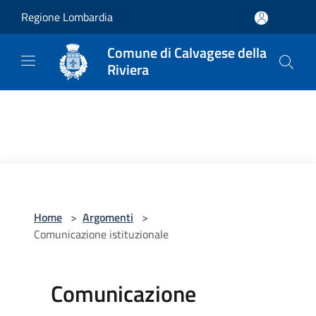
Salta al contenuto principale
Regione Lombardia
Comune di Calvagese della
Riviera
Home
>
Argomenti
>
Comunicazione istituzionale
Comunicazione