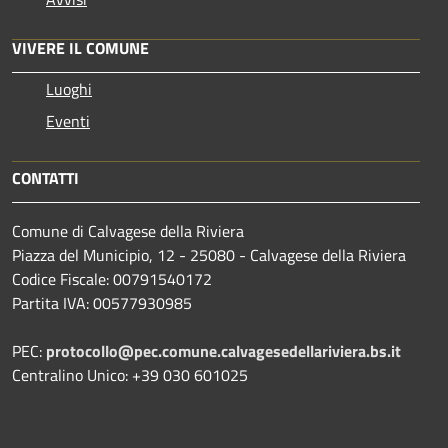
VIVERE IL COMUNE
Luoghi
Eventi
CONTATTI
Comune di Calvagese della Riviera
Piazza del Municipio, 12 - 25080 - Calvagese della Riviera
Codice Fiscale: 00791540172
Partita IVA: 00577930985
PEC:
protocollo@pec.comune.calvagesedellariviera.bs.it
Centralino Unico: +39 030 601025