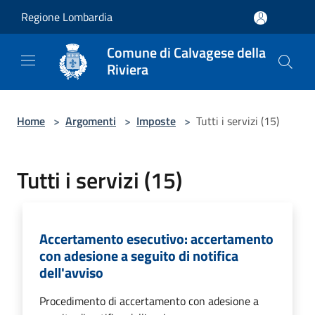
Salta al contenuto principale
Regione Lombardia
Comune di Calvagese della
Riviera
Home
>
Argomenti
>
Imposte
>
Tutti i servizi (15)
Tutti i servizi (15)
Accertamento esecutivo: accertamento
con adesione a seguito di notifica
dell'avviso
Procedimento di accertamento con adesione a