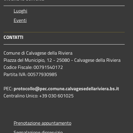
Luoghi
Eventi
CONTATTI
Comune di Calvagese della Riviera
Piazza del Municipio, 12 - 25080 - Calvagese della Riviera
Codice Fiscale: 00791540172
Partita IVA: 00577930985
PEC:
protocollo@pec.comune.calvagesedellariviera.bs.it
Centralino Unico: +39 030 601025
Prenotazione appuntamento
Segnalazione disservizio