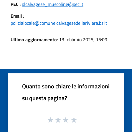
PEC
:
plcalvagese_muscoline@pec.it
Email
:
polizialocale@comune.calvagesedellariviera.bs.it
Ultimo aggiornamento
: 13 febbraio 2025, 15:09
Quanto sono chiare le informazioni
su questa pagina?