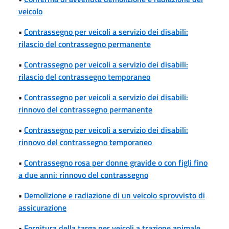
veicolo
•
Contrassegno per veicoli a servizio dei disabili:
rilascio del contrassegno permanente
•
Contrassegno per veicoli a servizio dei disabili:
rilascio del contrassegno temporaneo
•
Contrassegno per veicoli a servizio dei disabili:
rinnovo del contrassegno permanente
•
Contrassegno per veicoli a servizio dei disabili:
rinnovo del contrassegno temporaneo
•
Contrassegno rosa per donne gravide o con figli fino
a due anni: rinnovo del contrassegno
•
Demolizione e radiazione di un veicolo sprovvisto di
assicurazione
•
Fornitura della targa per veicoli a trazione animale