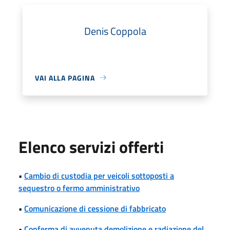
Denis Coppola
VAI ALLA PAGINA
Elenco servizi offerti
•
Cambio di custodia per veicoli sottoposti a
sequestro o fermo amministrativo
•
Comunicazione di cessione di fabbricato
•
Conferma di avvenuta demolizione e radiazione del