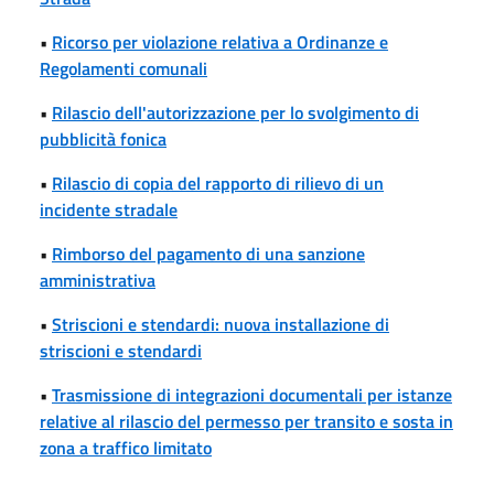
•
Ricorso per violazione relativa a Ordinanze e
Regolamenti comunali
•
Rilascio dell'autorizzazione per lo svolgimento di
pubblicità fonica
•
Rilascio di copia del rapporto di rilievo di un
incidente stradale
•
Rimborso del pagamento di una sanzione
amministrativa
•
Striscioni e stendardi: nuova installazione di
striscioni e stendardi
•
Trasmissione di integrazioni documentali per istanze
relative al rilascio del permesso per transito e sosta in
zona a traffico limitato