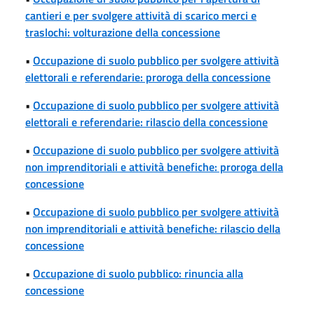
cantieri e per svolgere attività di scarico merci e
traslochi: volturazione della concessione
•
Occupazione di suolo pubblico per svolgere attività
elettorali e referendarie: proroga della concessione
•
Occupazione di suolo pubblico per svolgere attività
elettorali e referendarie: rilascio della concessione
•
Occupazione di suolo pubblico per svolgere attività
non imprenditoriali e attività benefiche: proroga della
concessione
•
Occupazione di suolo pubblico per svolgere attività
non imprenditoriali e attività benefiche: rilascio della
concessione
•
Occupazione di suolo pubblico: rinuncia alla
concessione