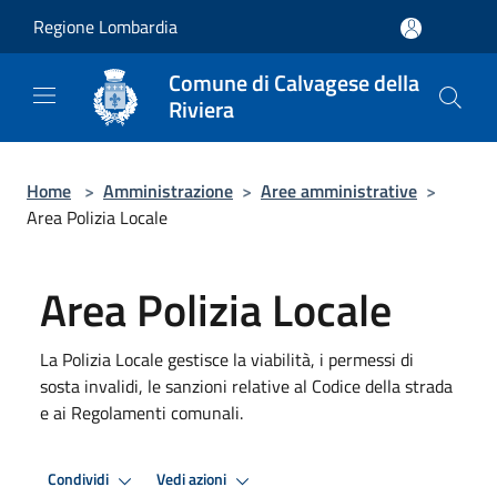
Salta al contenuto principale
Regione Lombardia
Comune di Calvagese della
Riviera
Home
>
Amministrazione
>
Aree amministrative
>
Area Polizia Locale
Area Polizia Locale
La Polizia Locale gestisce la viabilità, i permessi di
sosta invalidi, le sanzioni relative al Codice della strada
e ai Regolamenti comunali.
Condividi
Vedi azioni