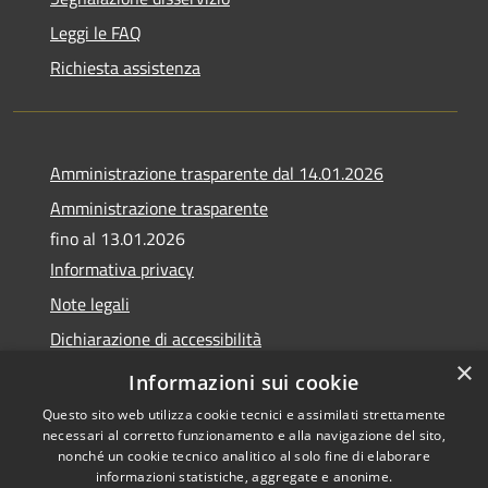
Leggi le FAQ
Richiesta assistenza
Amministrazione trasparente dal 14.01.2026
Amministrazione trasparente
fino al 13.01.2026
Informativa privacy
Note legali
Dichiarazione di accessibilità
×
Obiettivi di accessibilità
Informazioni sui cookie
Questo sito web utilizza cookie tecnici e assimilati strettamente
necessari al corretto funzionamento e alla navigazione del sito,
nonché un cookie tecnico analitico al solo fine di elaborare
informazioni statistiche, aggregate e anonime.
RSS
Copyright © 2026 • Comune di