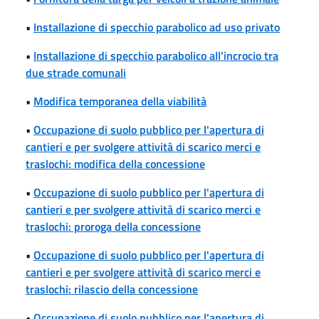
•
Installazione di specchio parabolico ad uso privato
•
Installazione di specchio parabolico all'incrocio tra
due strade comunali
•
Modifica temporanea della viabilità
•
Occupazione di suolo pubblico per l'apertura di
cantieri e per svolgere attività di scarico merci e
traslochi: modifica della concessione
•
Occupazione di suolo pubblico per l'apertura di
cantieri e per svolgere attività di scarico merci e
traslochi: proroga della concessione
•
Occupazione di suolo pubblico per l'apertura di
cantieri e per svolgere attività di scarico merci e
traslochi: rilascio della concessione
•
Occupazione di suolo pubblico per l'apertura di