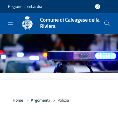
Salta al contenuto principale
Regione Lombardia
Comune di Calvagese della
Riviera
Home
>
Argomenti
>
Polizia